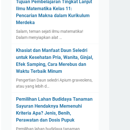
Tujuan Pembelajaran Tingkat Lanjut
Ilmu Matematika Kelas 11:
Pencarian Makna dalam Kurikulum
Merdeka
Salam, teman sejati ilmu matematika!
Dalam menyiapkan alat …
Khasiat dan Manfaat Daun Seledri
untuk Kesehatan Pria, Wanita, Ginjal,
Efek Samping, Cara Merebus dan
Waktu Terbaik Minum
Pengertian Daun seledri Apium graveolens,
atau yang lebih d…
Pemilihan Lahan Budidaya Tanaman
Sayuran Hendaknya Memenuhi
Kriteria Apa? Jenis, Benih,
Perawatan dan Dosis Pupuk
Pemilihan lahan budidaya tanaman