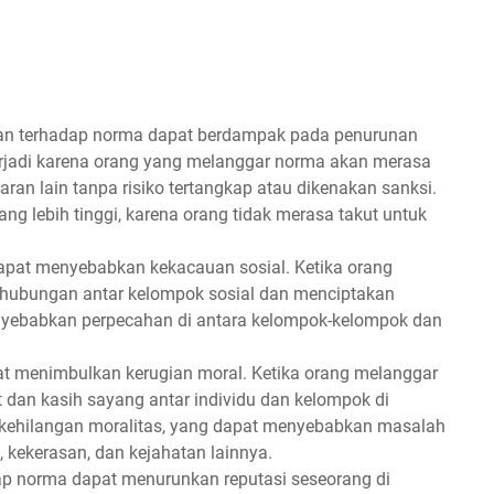
an terhadap norma dapat berdampak pada penurunan
erjadi karena orang yang melanggar norma akan merasa
n lain tanpa risiko tertangkap atau dikenakan sanksi.
ang lebih tinggi, karena orang tidak merasa takut untuk
apat menyebabkan kekacauan sosial. Ketika orang
hubungan antar kelompok sosial dan menciptakan
enyebabkan perpecahan di antara kelompok-kelompok dan
t menimbulkan kerugian moral. Ketika orang melanggar
 dan kasih sayang antar individu dan kelompok di
 kehilangan moralitas, yang dapat menyebabkan masalah
 kekerasan, dan kejahatan lainnya.
ap norma dapat menurunkan reputasi seseorang di