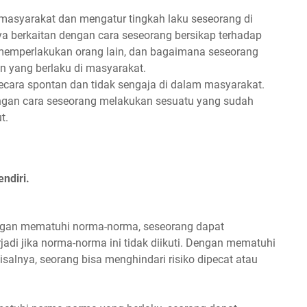
 masyarakat dan mengatur tingkah laku seseorang di
a berkaitan dengan cara seseorang bersikap terhadap
 memperlakukan orang lain, dan bagaimana seseorang
n yang berlaku di masyarakat.
cara spontan dan tidak sengaja di dalam masyarakat.
ngan cara seseorang melakukan sesuatu yang sudah
t.
ndiri.
engan mematuhi norma-norma, seseorang dapat
jadi jika norma-norma ini tidak diikuti. Dengan mematuhi
misalnya, seorang bisa menghindari risiko dipecat atau