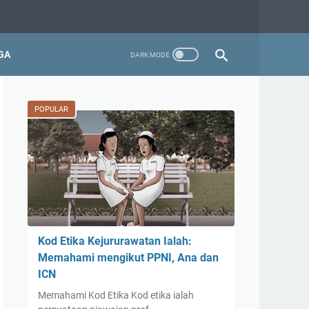
GA
POPULAR
Kod Etika Kejururawatan Ialah:
Memahami mengikut PPNI, Ana dan
ICN
Memahami Kod Etika Kod etika ialah