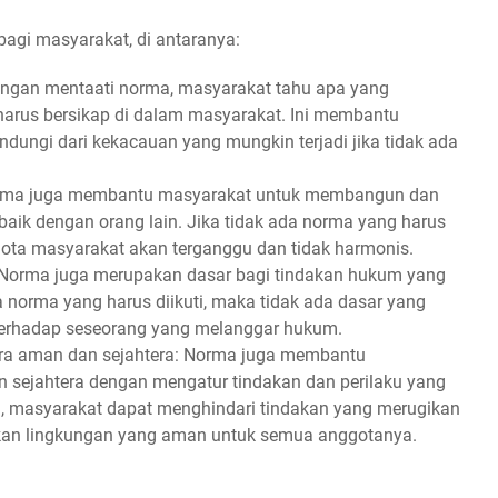
agi masyarakat, di antaranya:
Dengan mentaati norma, masyarakat tahu apa yang
arus bersikap di dalam masyarakat. Ini membantu
dungi dari kekacauan yang mungkin terjadi jika tidak ada
orma juga membantu masyarakat untuk membangun dan
ik dengan orang lain. Jika tidak ada norma yang harus
gota masyarakat akan terganggu dan tidak harmonis.
 Norma juga merupakan dasar bagi tindakan hukum yang
a norma yang harus diikuti, maka tidak ada dasar yang
terhadap seseorang yang melanggar hukum.
ra aman dan sejahtera: Norma juga membantu
 sejahtera dengan mengatur tindakan dan perilaku yang
a, masyarakat dapat menghindari tindakan yang merugikan
ptakan lingkungan yang aman untuk semua anggotanya.