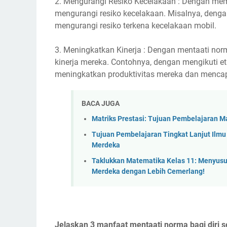
2. Mengurangi Resiko Kecelakaan : Dengan mem
mengurangi resiko kecelakaan. Misalnya, denga
mengurangi resiko terkena kecelakaan mobil.
3. Meningkatkan Kinerja : Dengan mentaati no
kinerja mereka. Contohnya, dengan mengikuti eti
meningkatkan produktivitas mereka dan mencapa
BACA JUGA
Matriks Prestasi: Tujuan Pembelajaran M
Tujuan Pembelajaran Tingkat Lanjut Ilm
Merdeka
Taklukkan Matematika Kelas 11: Menyusu
Merdeka dengan Lebih Cemerlang!
Jelaskan 3 manfaat mentaati norma bagi diri s