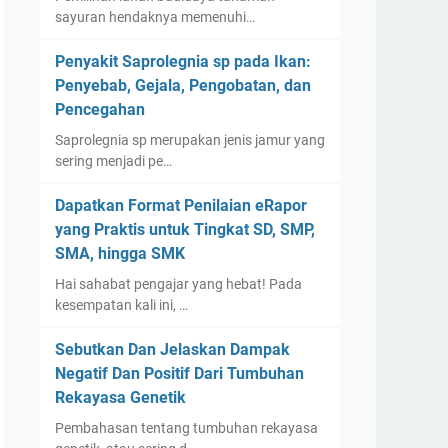
sayuran hendaknya memenuhi…
Penyakit Saprolegnia sp pada Ikan:
Penyebab, Gejala, Pengobatan, dan
Pencegahan
Saprolegnia sp merupakan jenis jamur yang
sering menjadi pe…
Dapatkan Format Penilaian eRapor
yang Praktis untuk Tingkat SD, SMP,
SMA, hingga SMK
Hai sahabat pengajar yang hebat! Pada
kesempatan kali ini, …
Sebutkan Dan Jelaskan Dampak
Negatif Dan Positif Dari Tumbuhan
Rekayasa Genetik
Pembahasan tentang tumbuhan rekayasa