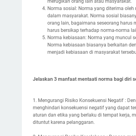
merugikan orang lain atau masyarakat.
Norma sosial: Norma yang diterima oleh
dalam masyarakat. Norma sosial biasany
orang lain, bagaimana seseorang harus
harus bersikap terhadap norma-norma lai
Norma kebiasaan: Norma yang muncul se
Norma kebiasaan biasanya berkaitan de
menjadi kebiasaan di masyarakat tersebu
Jelaskan 3 manfaat mentaati norma bagi diri se
1. Mengurangi Risiko Konsekuensi Negatif : D
menghindari konsekuensi negatif yang dapat ter
aturan dan etika yang berlaku di tempat kerja, 
dituntut karena pelanggaran.