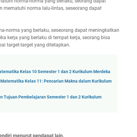
atuhi norma-norma yang berlaku, seorang dapat
n mematuhi norma lalu-lintas, seseorang dapat
rma-norma yang berlaku, seseorang dapat meningkatkan
ka kerja yang berlaku di tempat kerja, seorang bisa
i target-target yang ditetapkan.
atematika Kelas 10 Semester 1 dan 2 Kurikulum Merdeka
u Matematika Kelas 11: Pencarian Makna dalam Kurikulum
n Tujuan Pembelajaran Semester 1 dan 2 Kurikulum
endiri menurut pendapat lain.