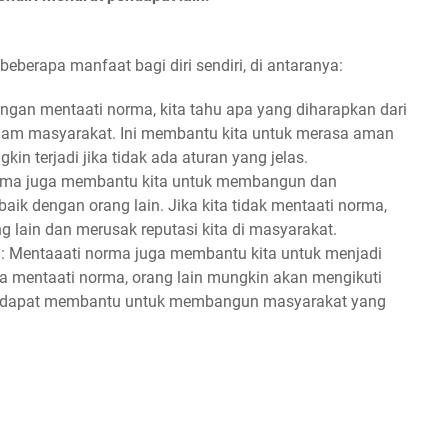
berapa manfaat bagi diri sendiri, di antaranya:
engan mentaati norma, kita tahu apa yang diharapkan dari
alam masyarakat. Ini membantu kita untuk merasa aman
in terjadi jika tidak ada aturan yang jelas.
orma juga membantu kita untuk membangun dan
k dengan orang lain. Jika kita tidak mentaati norma,
 lain dan merusak reputasi kita di masyarakat.
in: Mentaaati norma juga membantu kita untuk menjadi
ita mentaati norma, orang lain mungkin akan mengikuti
Ini dapat membantu untuk membangun masyarakat yang