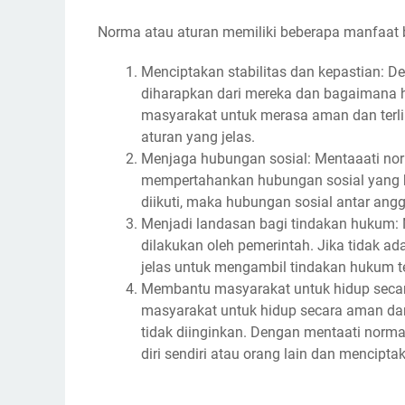
Norma atau aturan memiliki beberapa manfaat b
Menciptakan stabilitas dan kepastian: 
diharapkan dari mereka dan bagaimana h
masyarakat untuk merasa aman dan terlin
aturan yang jelas.
Menjaga hubungan sosial: Mentaaati n
mempertahankan hubungan sosial yang ba
diikuti, maka hubungan sosial antar ang
Menjadi landasan bagi tindakan hukum:
dilakukan oleh pemerintah. Jika tidak ad
jelas untuk mengambil tindakan hukum 
Membantu masyarakat untuk hidup seca
masyarakat untuk hidup secara aman dan
tidak diinginkan. Dengan mentaati norm
diri sendiri atau orang lain dan menci