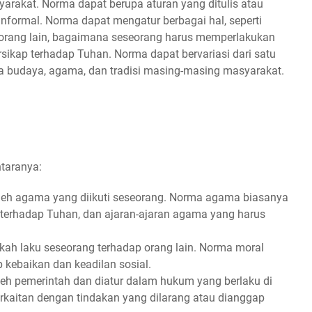
yarakat. Norma dapat berupa aturan yang ditulis atau
 informal. Norma dapat mengatur berbagai hal, seperti
 orang lain, bagaimana seseorang harus memperlakukan
sikap terhadap Tuhan. Norma dapat bervariasi dari satu
a budaya, agama, dan tradisi masing-masing masyarakat.
taranya:
eh agama yang diikuti seseorang. Norma agama biasanya
p terhadap Tuhan, dan ajaran-ajaran agama yang harus
ah laku seseorang terhadap orang lain. Norma moral
p kebaikan dan keadilan sosial.
h pemerintah dan diatur dalam hukum yang berlaku di
kaitan dengan tindakan yang dilarang atau dianggap