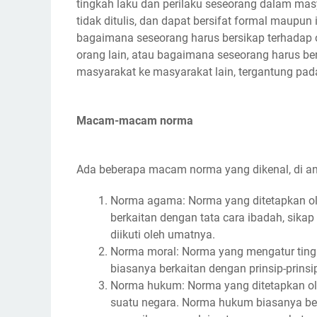
tingkah laku dan perilaku seseorang dalam mas
tidak ditulis, dan dapat bersifat formal maupun
bagaimana seseorang harus bersikap terhadap
orang lain, atau bagaimana seseorang harus ber
masyarakat ke masyarakat lain, tergantung pad
Macam-macam norma
Ada beberapa macam norma yang dikenal, di an
Norma agama: Norma yang ditetapkan ol
berkaitan dengan tata cara ibadah, sika
diikuti oleh umatnya.
Norma moral: Norma yang mengatur tingk
biasanya berkaitan dengan prinsip-prinsi
Norma hukum: Norma yang ditetapkan ole
suatu negara. Norma hukum biasanya ber