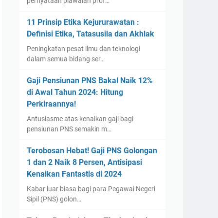
pernyataan piawaian prof…
11 Prinsip Etika Kejururawatan :
Definisi Etika, Tatasusila dan Akhlak
Peningkatan pesat ilmu dan teknologi
dalam semua bidang ser…
Gaji Pensiunan PNS Bakal Naik 12%
di Awal Tahun 2024: Hitung
Perkiraannya!
Antusiasme atas kenaikan gaji bagi
pensiunan PNS semakin m…
Terobosan Hebat! Gaji PNS Golongan
1 dan 2 Naik 8 Persen, Antisipasi
Kenaikan Fantastis di 2024
Kabar luar biasa bagi para Pegawai Negeri
Sipil (PNS) golon…