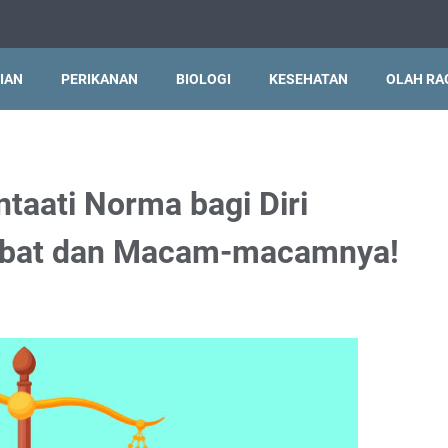
IAN
PERIKANAN
BIOLOGI
KESEHATAN
OLAH RA
taati Norma bagi Diri
Akibat dan Macam-macamnya!