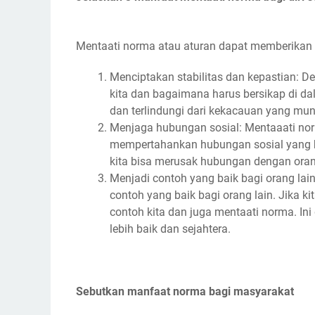
Mentaati norma atau aturan dapat memberikan be
Menciptakan stabilitas dan kepastian: D
kita dan bagaimana harus bersikap di d
dan terlindungi dari kekacauan yang mungk
Menjaga hubungan sosial: Mentaaati n
mempertahankan hubungan sosial yang bai
kita bisa merusak hubungan dengan orang
Menjadi contoh yang baik bagi orang la
contoh yang baik bagi orang lain. Jika k
contoh kita dan juga mentaati norma. 
lebih baik dan sejahtera.
Sebutkan manfaat norma bagi masyarakat