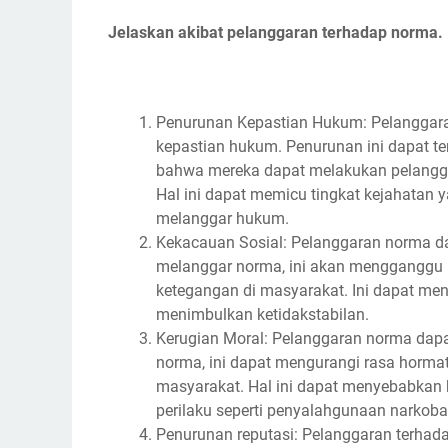
Jelaskan akibat pelanggaran terhadap norma.
Penurunan Kepastian Hukum: Pelanggar
kepastian hukum. Penurunan ini dapat t
bahwa mereka dapat melakukan pelanggara
Hal ini dapat memicu tingkat kejahatan y
melanggar hukum.
Kekacauan Sosial: Pelanggaran norma d
melanggar norma, ini akan mengganggu 
ketegangan di masyarakat. Ini dapat m
menimbulkan ketidakstabilan.
Kerugian Moral: Pelanggaran norma dapa
norma, ini dapat mengurangi rasa hormat
masyarakat. Hal ini dapat menyebabkan
perilaku seperti penyalahgunaan narkoba,
Penurunan reputasi: Pelanggaran terhad