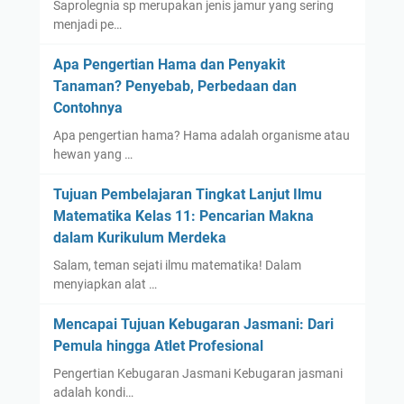
Saprolegnia sp merupakan jenis jamur yang sering
d
menjadi pe…
Apa Pengertian Hama dan Penyakit
Tanaman? Penyebab, Perbedaan dan
Contohnya
Apa pengertian hama? Hama adalah organisme atau
hewan yang …
Tujuan Pembelajaran Tingkat Lanjut Ilmu
Matematika Kelas 11: Pencarian Makna
dalam Kurikulum Merdeka
Salam, teman sejati ilmu matematika! Dalam
menyiapkan alat …
Mencapai Tujuan Kebugaran Jasmani: Dari
Pemula hingga Atlet Profesional
Pengertian Kebugaran Jasmani Kebugaran jasmani
adalah kondi…