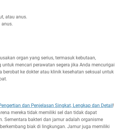
ut, atau anus.
u anus.
erusakan organ yang serius, termasuk kebutaan,
g untuk mencari perawatan segera jika Anda mencurigai
a berobat ke dokter atau klinik kesehatan seksual untuk
pat.
Pengertian dan Penjelasan Singkat, Lengkap dan Detail
!
arena mereka tidak memiliki sel dan tidak dapat
n. Sementara bakteri dan jamur adalah organisme
 berkembang biak di lingkungan. Jamur juga memiliki