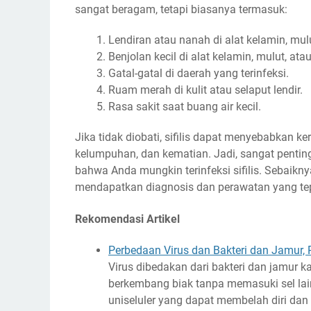
sangat beragam, tetapi biasanya termasuk:
Lendiran atau nanah di alat kelamin, mul
Benjolan kecil di alat kelamin, mulut, ata
Gatal-gatal di daerah yang terinfeksi.
Ruam merah di kulit atau selaput lendir.
Rasa sakit saat buang air kecil.
Jika tidak diobati, sifilis dapat menyebabkan k
kelumpuhan, dan kematian. Jadi, sangat pentin
bahwa Anda mungkin terinfeksi sifilis. Sebaikny
mendapatkan diagnosis dan perawatan yang te
Rekomendasi Artikel
Perbedaan Virus dan Bakteri dan Jamur, 
Virus dibedakan dari bakteri dan jamur k
berkembang biak tanpa memasuki sel lai
uniseluler yang dapat membelah diri dan