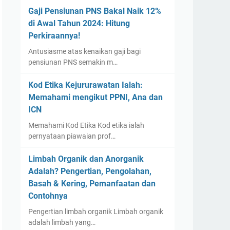
Gaji Pensiunan PNS Bakal Naik 12%
di Awal Tahun 2024: Hitung
Perkiraannya!
Antusiasme atas kenaikan gaji bagi
pensiunan PNS semakin m…
Kod Etika Kejururawatan Ialah:
Memahami mengikut PPNI, Ana dan
ICN
Memahami Kod Etika Kod etika ialah
pernyataan piawaian prof…
Limbah Organik dan Anorganik
Adalah? Pengertian, Pengolahan,
Basah & Kering, Pemanfaatan dan
Contohnya
Pengertian limbah organik Limbah organik
adalah limbah yang…