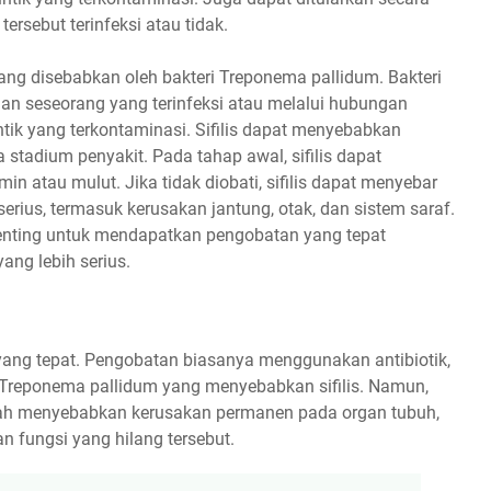
 tersebut terinfeksi atau tidak.
yang disebabkan oleh bakteri Treponema pallidum. Bakteri
gan seseorang yang terinfeksi atau melalui hubungan
untik yang terkontaminasi. Sifilis dapat menyebabkan
a stadium penyakit. Pada tahap awal, sifilis dapat
n atau mulut. Jika tidak diobati, sifilis dapat menyebar
rius, termasuk kerusakan jantung, otak, dan sistem saraf.
 penting untuk mendapatkan pengobatan yang tepat
ng lebih serius.
yang tepat. Pengobatan biasanya menggunakan antibiotik,
i Treponema pallidum yang menyebabkan sifilis. Namun,
 telah menyebabkan kerusakan permanen pada organ tubuh,
 fungsi yang hilang tersebut.