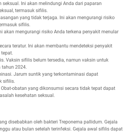
eksual. Ini akan melindungi Anda dari paparan
sual, termasuk sifilis.
angan yang tidak terjaga. Ini akan mengurangi risiko
rmasuk sifilis.
i akan mengurangi risiko Anda terkena penyakit menular
secara teratur. Ini akan membantu mendeteksi penyakit
tepat.
s. Vaksin sifilis belum tersedia, namun vaksin untuk
a tahun 2024.
inasi. Jarum suntik yang terkontaminasi dapat
ifilis.
Obat-obatan yang dikonsumsi secara tidak tepat dapat
salah kesehatan seksual.
yang disebabkan oleh bakteri Treponema pallidum. Gejala
nggu atau bulan setelah terinfeksi. Gejala awal sifilis dapat