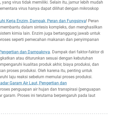
, yang virus tidak memiliki. Selain itu, jamur lebih mudah
sementara virus hanya dapat dilihat dengan mikroskop
uhi Kerja Enzim, Dampak, Peran dan Fungsinya
! Peran
, membantu dalam sintesis kompleks, dan menghasilkan
 sistem kimia lain. Enzim juga bertanggung jawab untuk
 proses seperti pemecahan makanan dan penyimpanan
 Pengertian dan Dampaknya
. Dampak dari faktor-faktor di
ingkatkan atau diturunkan sesuai dengan kebutuhan
mpengaruhi kualitas produk akhir, biaya produksi, dan
n proses produksi. Oleh karena itu, penting untuk
hi laju reaksi sebelum memulai proses produksi.
dar Garam Air Laut, Pengertian dan
proses penguapan air hujan dan transpirasi (penguapan
r garam. Proses ini terutama berpengaruh pada laut