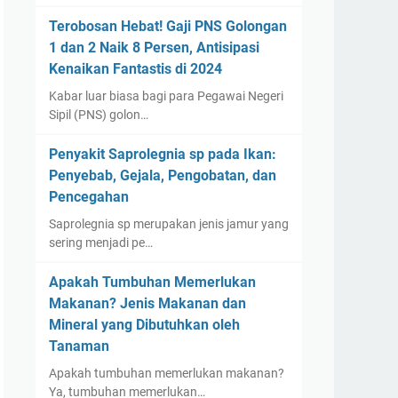
Terobosan Hebat! Gaji PNS Golongan
1 dan 2 Naik 8 Persen, Antisipasi
Kenaikan Fantastis di 2024
Kabar luar biasa bagi para Pegawai Negeri
Sipil (PNS) golon…
Penyakit Saprolegnia sp pada Ikan:
Penyebab, Gejala, Pengobatan, dan
Pencegahan
Saprolegnia sp merupakan jenis jamur yang
sering menjadi pe…
Apakah Tumbuhan Memerlukan
Makanan? Jenis Makanan dan
Mineral yang Dibutuhkan oleh
Tanaman
Apakah tumbuhan memerlukan makanan?
Ya, tumbuhan memerlukan…