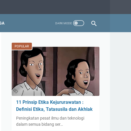
GA
POPULAR
11 Prinsip Etika Kejururawatan :
Definisi Etika, Tatasusila dan Akhlak
Peningkatan pesat ilmu dan teknologi
dalam semua bidang ser…