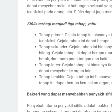
dapat menyebar melalui hubungan seksual yang 
terinfeksi pada orang lain. Sifilis dapat juga m
Sifilis terbagi menjadi tiga tahap, yaitu:
Tahap primar: Gejala tahap ini biasanya 
terinfeksi. Gejala tahap ini dapat berupa 
Tahap sekunder: Gejala tahap ini biasany
hilang. Gejala tahap ini dapat berupa rua
batuk, dan ruam pada tangan dan kaki.
Tahap laten: Gejala tahap ini biasanya ti
dapat menyebar ke organ lain.
Tahap terakhir: Gejala tahap ini biasanya 
tahap ini dapat berupa kerusakan organ,
Bakteri yang dapat menyebabkan penyakit sifil
Penyebab utama penyakit sifilis adalah bakteri
hubungan seksual, transfusi darah dan jarum su