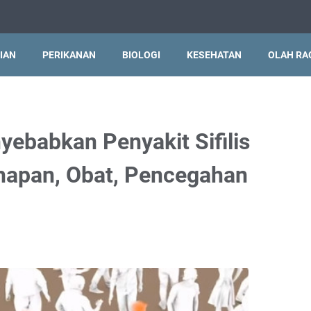
IAN
PERIKANAN
BIOLOGI
KESEHATAN
OLAH RA
yebabkan Penyakit Sifilis
ahapan, Obat, Pencegahan