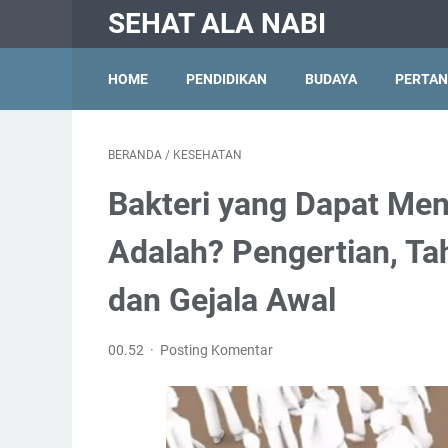
SEHAT ALA NABI
HOME
PENDIDIKAN
BUDAYA
PERTAN
BERANDA
/
KESEHATAN
Bakteri yang Dapat Men
Adalah? Pengertian, T
dan Gejala Awal
00.52
Posting Komentar