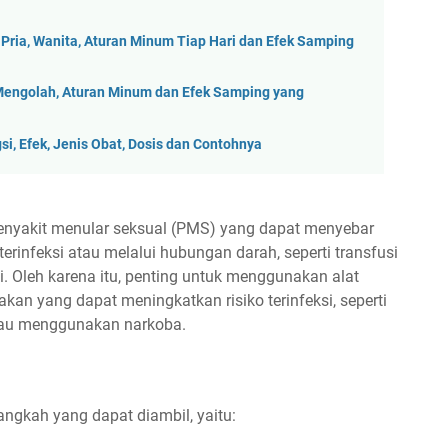
 Pria, Wanita, Aturan Minum Tiap Hari dan Efek Samping
Mengolah, Aturan Minum dan Efek Samping yang
si, Efek, Jenis Obat, Dosis dan Contohnya
penyakit menular seksual (PMS) yang dapat menyebar
erinfeksi atau melalui hubungan darah, seperti transfusi
i. Oleh karena itu, penting untuk menggunakan alat
kan yang dapat meningkatkan risiko terinfeksi, seperti
au menggunakan narkoba.
angkah yang dapat diambil, yaitu: