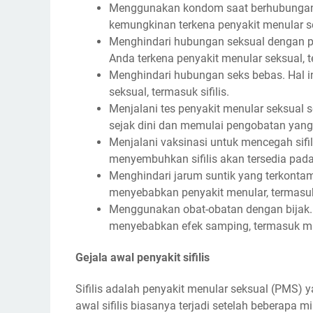
Menggunakan kondom saat berhubungan s
kemungkinan terkena penyakit menular sek
Menghindari hubungan seksual dengan pas
Anda terkena penyakit menular seksual, te
Menghindari hubungan seks bebas. Hal in
seksual, termasuk sifilis.
Menjalani tes penyakit menular seksual 
sejak dini dan memulai pengobatan yang 
Menjalani vaksinasi untuk mencegah sifili
menyembuhkan sifilis akan tersedia pad
Menghindari jarum suntik yang terkontam
menyebabkan penyakit menular, termasuk s
Menggunakan obat-obatan dengan bijak. 
menyebabkan efek samping, termasuk ma
Gejala awal penyakit sifilis
Sifilis adalah penyakit menular seksual (PMS) 
awal sifilis biasanya terjadi setelah beberapa mi