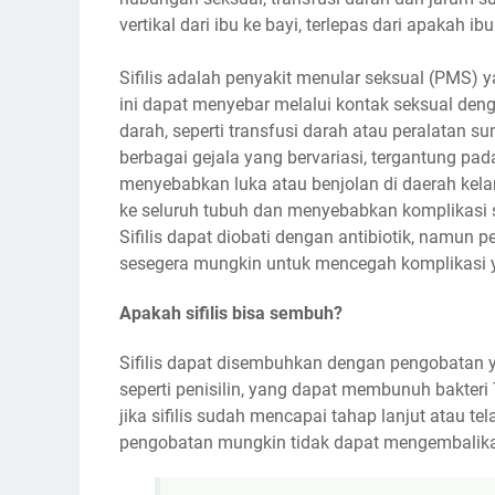
vertikal dari ibu ke bayi, terlepas dari apakah ibu
Sifilis adalah penyakit menular seksual (PMS) 
ini dapat menyebar melalui kontak seksual den
darah, seperti transfusi darah atau peralatan s
berbagai gejala yang bervariasi, tergantung pad
menyebabkan luka atau benjolan di daerah kelami
ke seluruh tubuh dan menyebabkan komplikasi se
Sifilis dapat diobati dengan antibiotik, namun
sesegera mungkin untuk mencegah komplikasi ya
Apakah sifilis bisa sembuh?
Sifilis dapat disembuhkan dengan pengobatan 
seperti penisilin, yang dapat membunuh bakter
jika sifilis sudah mencapai tahap lanjut atau
pengobatan mungkin tidak dapat mengembalikan