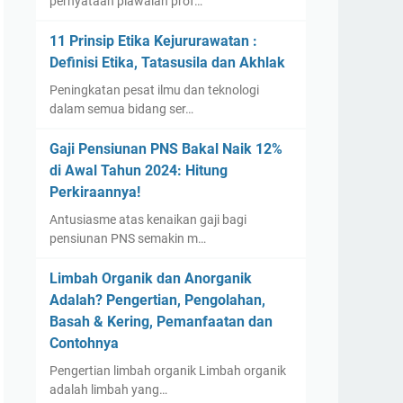
pernyataan piawaian prof…
11 Prinsip Etika Kejururawatan :
Definisi Etika, Tatasusila dan Akhlak
Peningkatan pesat ilmu dan teknologi
dalam semua bidang ser…
Gaji Pensiunan PNS Bakal Naik 12%
di Awal Tahun 2024: Hitung
Perkiraannya!
Antusiasme atas kenaikan gaji bagi
pensiunan PNS semakin m…
Limbah Organik dan Anorganik
Adalah? Pengertian, Pengolahan,
Basah & Kering, Pemanfaatan dan
Contohnya
Pengertian limbah organik Limbah organik
adalah limbah yang…