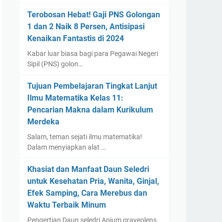
Terobosan Hebat! Gaji PNS Golongan
1 dan 2 Naik 8 Persen, Antisipasi
Kenaikan Fantastis di 2024
Kabar luar biasa bagi para Pegawai Negeri
Sipil (PNS) golon…
Tujuan Pembelajaran Tingkat Lanjut
Ilmu Matematika Kelas 11:
Pencarian Makna dalam Kurikulum
Merdeka
Salam, teman sejati ilmu matematika!
Dalam menyiapkan alat …
Khasiat dan Manfaat Daun Seledri
untuk Kesehatan Pria, Wanita, Ginjal,
Efek Samping, Cara Merebus dan
Waktu Terbaik Minum
Pengertian Daun seledri Apium graveolens,