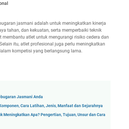
onal
kebugaran jasmani adalah untuk meningkatkan kinerja
aya tahan, dan kekuatan, serta memperbaiki teknik
t membantu atlet untuk mengurangi risiko cedera dan
elain itu, atlet profesional juga perlu meningkatkan
dalam kompetisi yang berlangsung lama.
ebugaran Jasmani Anda
Komponen, Cara Latihan, Jenis, Manfaat dan Sejarahnya
k Meningkatkan Apa? Pengertian, Tujuan, Unsur dan Cara