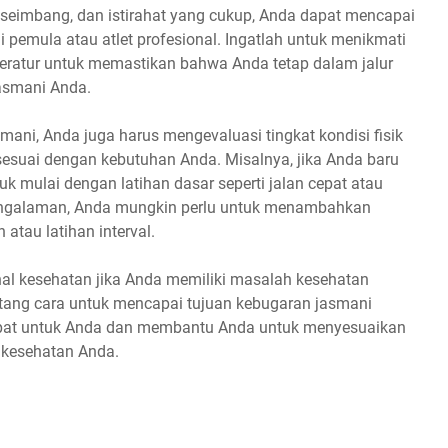
g seimbang, dan istirahat yang cukup, Anda dapat mencapai
i pemula atau atlet profesional. Ingatlah untuk menikmati
teratur untuk memastikan bahwa Anda tetap dalam jalur
asmani Anda.
mani, Anda juga harus mengevaluasi tingkat kondisi fisik
esuai dengan kebutuhan Anda. Misalnya, jika Anda baru
k mulai dengan latihan dasar seperti jalan cepat atau
pengalaman, Anda mungkin perlu untuk menambahkan
 atau latihan interval.
ional kesehatan jika Anda memiliki masalah kesehatan
entang cara untuk mencapai tujuan kebugaran jasmani
epat untuk Anda dan membantu Anda untuk menyesuaikan
 kesehatan Anda.