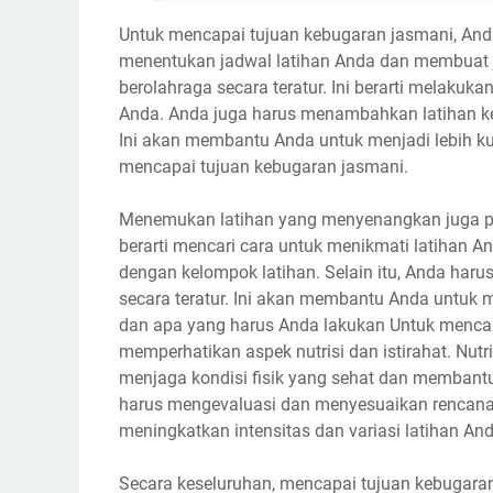
Untuk mencapai tujuan kebugaran jasmani, Anda 
menentukan jadwal latihan Anda dan membuat ja
berolahraga secara teratur. Ini berarti melakuk
Anda. Anda juga harus menambahkan latihan kek
Ini akan membantu Anda untuk menjadi lebih ku
mencapai tujuan kebugaran jasmani.
Menemukan latihan yang menyenangkan juga pen
berarti mencari cara untuk menikmati latihan A
dengan kelompok latihan. Selain itu, Anda har
secara teratur. Ini akan membantu Anda untuk
dan apa yang harus Anda lakukan Untuk mencap
memperhatikan aspek nutrisi dan istirahat. Nut
menjaga kondisi fisik yang sehat dan membantu 
harus mengevaluasi dan menyesuaikan rencana l
meningkatkan intensitas dan variasi latihan And
Secara keseluruhan, mencapai tujuan kebugar