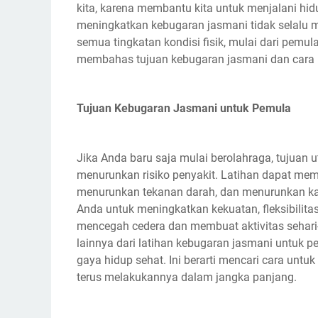
kita, karena membantu kita untuk menjalani hi
meningkatkan kebugaran jasmani tidak selalu 
semua tingkatan kondisi fisik, mulai dari pemula 
membahas tujuan kebugaran jasmani dan cara u
Tujuan Kebugaran Jasmani untuk Pemula
Jika Anda baru saja mulai berolahraga, tujuan
menurunkan risiko penyakit. Latihan dapat me
menurunkan tekanan darah, dan menurunkan kada
Anda untuk meningkatkan kekuatan, fleksibilita
mencegah cedera dan membuat aktivitas sehari-h
lainnya dari latihan kebugaran jasmani untuk 
gaya hidup sehat. Ini berarti mencari cara un
terus melakukannya dalam jangka panjang.