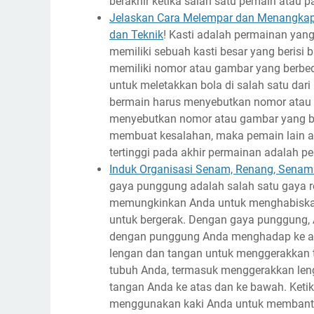
berakhir ketika salah satu pemain atau 
Jelaskan Cara Melempar dan Menangkap 
dan Teknik
! Kasti adalah permainan yan
memiliki sebuah kasti besar yang berisi b
memiliki nomor atau gambar yang berbed
untuk meletakkan bola di salah satu dari 
bermain harus menyebutkan nomor atau g
menyebutkan nomor atau gambar yang be
membuat kesalahan, maka pemain lain 
tertinggi pada akhir permainan adalah 
Induk Organisasi Senam, Renang, Senam 
gaya punggung adalah salah satu gaya re
memungkinkan Anda untuk menghabiskan 
untuk bergerak. Dengan gaya punggung, An
dengan punggung Anda menghadap ke at
lengan dan tangan untuk menggerakkan 
tubuh Anda, termasuk menggerakkan len
tangan Anda ke atas dan ke bawah. Keti
menggunakan kaki Anda untuk membantu