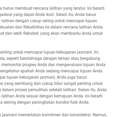
harus membuat rencana latihan yang teratur. Ini berarti
dwal yang dapat Anda ikuti. Selain itu, Anda harus
an latihan dengan cukup sering untuk mencapai tujuan
uatan dan fleksibilitas ke dalam rencana latihan Anda.
at dan lebih fleksibel, yang akan membantu Anda untuk
ting untuk mencapai tujuan kebugaran jasmani. Ini
nda, seperti berolahraga dengan teman atau bergabung
us memonitor progres Anda dan mengevaluasi tujuan Anda
 mengetahui apakah Anda sedang mencapai tujuan Anda
ai tujuan kebugaran jasmani, Anda juga harus
risi yang seimbang dan cukup tidur sangat penting untuk
dalam proses pemulihan setelah latihan. Selain itu, Anda
atihan Anda sesuai dengan kemajuan Anda. Ini berarti
a seiring dengan peningkatan kondisi fisik Anda.
an jasmani memerlukan komitmen dan konsistensi. Namun,