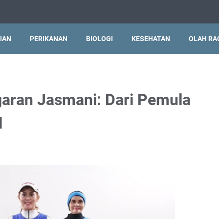
IAN
PERIKANAN
BIOLOGI
KESEHATAN
OLAH RA
aran Jasmani: Dari Pemula
l