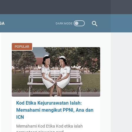
GA
POPULAR
Kod Etika Kejururawatan Ialah:
Memahami mengikut PPNI, Ana dan
ICN
Memahami Kod Etika Kod etika ialah