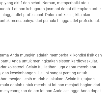
dup yang aktif dan sehat. Namun, memperbaiki atau
mudah. Latihan kebugaran jasmani dapat diterapkan untuk
hingga atlet profesional. Dalam artikel ini, kita akan
ntuk mencapainya dari pemula hingga atlet profesional.
 utama Anda mungkin adalah memperbaiki kondisi fisik dan
mbantu Anda untuk meningkatkan sistem kardiovaskular,
r kolesterol. Selain itu, latihan juga dapat memb antu
s, dan keseimbangan. Hal ini sangat penting untuk
ari menjadi lebih mudah dilakukan. Selain itu, tujuan
pemula adalah untuk membuat latihan menjadi bagian dari
tuk menyenangkan dalam latihan Anda sehingga Anda dapat