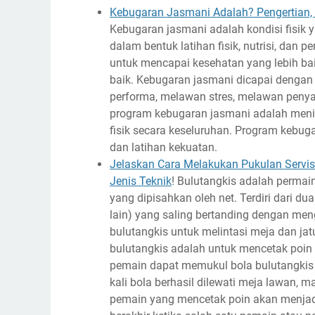
Kebugaran Jasmani Adalah? Pengertian, 
Kebugaran jasmani adalah kondisi fisik y
dalam bentuk latihan fisik, nutrisi, dan
untuk mencapai kesehatan yang lebih baik,
baik. Kebugaran jasmani dicapai denga
performa, melawan stres, melawan penyak
program kebugaran jasmani adalah mening
fisik secara keseluruhan. Program kebugara
dan latihan kekuatan.
Jelaskan Cara Melakukan Pukulan Servis
Jenis Teknik
! Bulutangkis adalah permai
yang dipisahkan oleh net. Terdiri dari 
lain) yang saling bertanding dengan me
bulutangkis untuk melintasi meja dan ja
bulutangkis adalah untuk mencetak poin 
pemain dapat memukul bola bulutangkis h
kali bola berhasil dilewati meja lawan, 
pemain yang mencetak poin akan menjadi