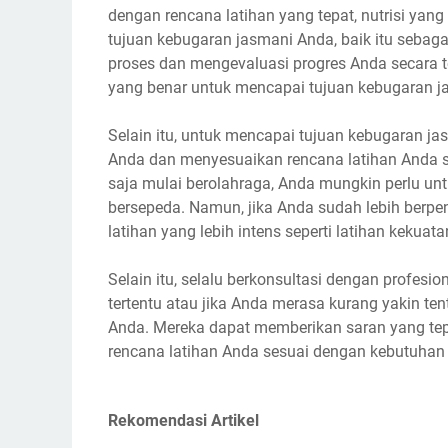
dengan rencana latihan yang tepat, nutrisi yan
tujuan kebugaran jasmani Anda, baik itu sebaga
proses dan mengevaluasi progres Anda secara 
yang benar untuk mencapai tujuan kebugaran j
Selain itu, untuk mencapai tujuan kebugaran jas
Anda dan menyesuaikan rencana latihan Anda s
saja mulai berolahraga, Anda mungkin perlu untu
bersepeda. Namun, jika Anda sudah lebih ber
latihan yang lebih intens seperti latihan kekuatan
Selain itu, selalu berkonsultasi dengan profes
tertentu atau jika Anda merasa kurang yakin t
Anda. Mereka dapat memberikan saran yang t
rencana latihan Anda sesuai dengan kebutuhan
Rekomendasi Artikel